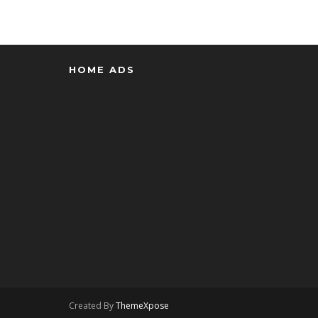
HOME ADS
Created By
ThemeXpose