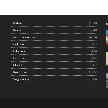
(1038)
Bahia
(940)
Brasil
(4374)
Cruz das Almas
(167)
Cultura
(474)
Educação
(182)
Esporte
(87)
Mundo
(1122)
Recôncavo
(304)
Segurança