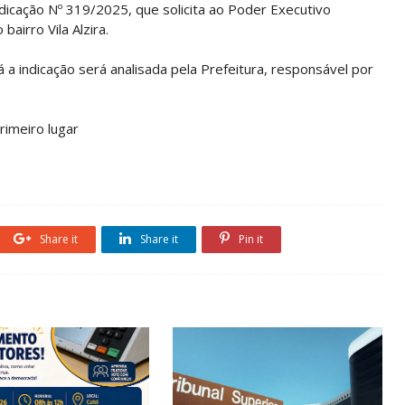
icação Nº 319/2025, que solicita ao Poder Executivo
bairro Vila Alzira.
 indicação será analisada pela Prefeitura, responsável por
rimeiro lugar
Share it
Share it
Pin it