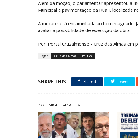
Além da moção, o parlamentar apresentou a Ind
Municipal a pavimentação da Rua I, localizada no 
A moção será encaminhada ao homenageado. Já a
avaliar a possibilidade de execução da obra.
Por: Portal Cruzalmense - Cruz das Almas em p
Tags :
Cruz das Almas
Política
SHARE THIS
Share it
Tweet
YOU MIGHT ALSO LIKE