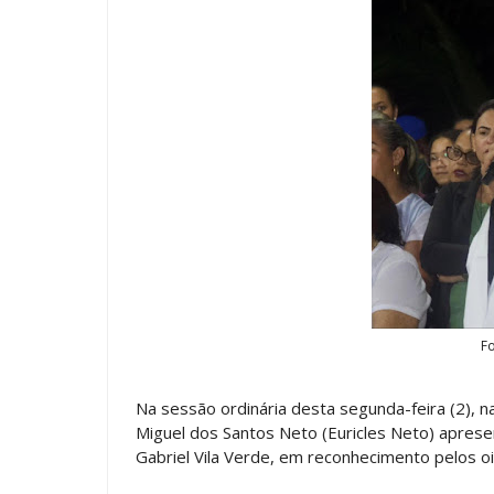
Fo
Na sessão ordinária desta segunda-feira (2), n
Miguel dos Santos Neto (Euricles Neto) apres
Gabriel Vila Verde, em reconhecimento pelos o