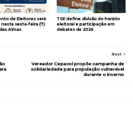
nto de Eleitores será
TSE define divisão do horário
 nesta sexta-feira (7)
eleitoral e participação em
das Almas
debates de 2026
Next
ão
Vereador Cepacol propõe campanha de
ara
solidariedade para população vulnerável
durante o inverno