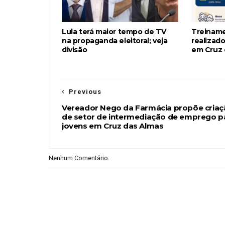
Lula terá maior tempo de TV
Treiname
na propaganda eleitoral; veja
realizado
divisão
em Cruz 
Previous
Vereador Nego da Farmácia propõe criaç
de setor de intermediação de emprego p
jovens em Cruz das Almas
Nenhum Comentário: