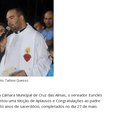
to: Tailson Queiroz
a Câmara Municipal de Cruz das Almas, o vereador Euricles
entou uma Moção de Aplausos e Congratulações ao padre
ito anos de sacerdócio, completados no dia 27 de maio.