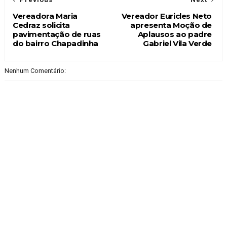
Vereadora Maria
Vereador Euricles Neto
Cedraz solicita
apresenta Moção de
pavimentação de ruas
Aplausos ao padre
do bairro Chapadinha
Gabriel Vila Verde
Nenhum Comentário: