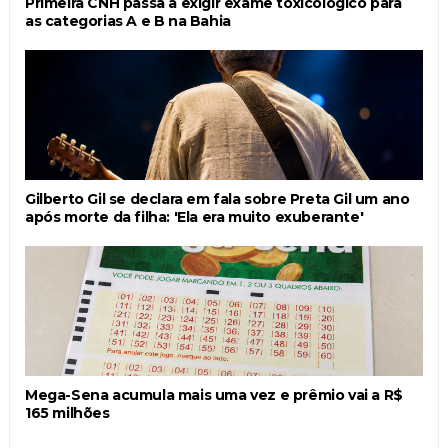
Primeira CNH passa a exigir exame toxicológico para
as categorias A e B na Bahia
Gilberto Gil se declara em fala sobre Preta Gil um ano
após morte da filha: 'Ela era muito exuberante'
Mega-Sena acumula mais uma vez e prêmio vai a R$
165 milhões