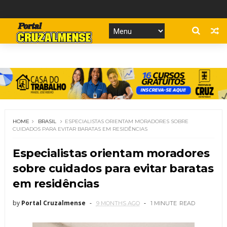
HOME
BRASIL
ESPECIALISTAS ORIENTAM MORADORES SOBRE
CUIDADOS PARA EVITAR BARATAS EM RESIDÊNCIAS
Especialistas orientam moradores
sobre cuidados para evitar baratas
em residências
by
Portal Cruzalmense
9 MONTHS AGO
1 MINUTE
READ