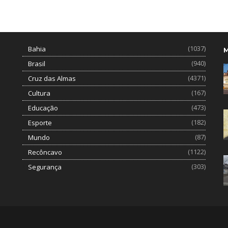
(1037)
Bahia
(940)
Brasil
(4371)
Cruz das Almas
(167)
Cultura
(473)
Educação
(182)
Esporte
(87)
Mundo
(1122)
Recôncavo
(303)
Segurança