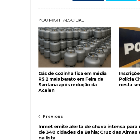
YOU MIGHT ALSO LIKE
Gás de cozinha fica em média
Inscriçõ
R$ 2 mais barato em Feira de
Polícia C
Santana após redução da
nesta sex
Acelen
Previous
Inmet emite alerta de chuva intensa para
de 340 cidades da Bahia; Cruz das Almas 
na lista