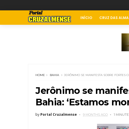
INÍCIO
CRUZ DAS ALMA
HOME
BAHIA
JERÔNIMO SE MANIFESTA SOBRE FORTES C
Jerônimo se manifes
Bahia: ‘Estamos mo
by
Portal Cruzalmense
9 MONTHS AGO
1 MINUTE