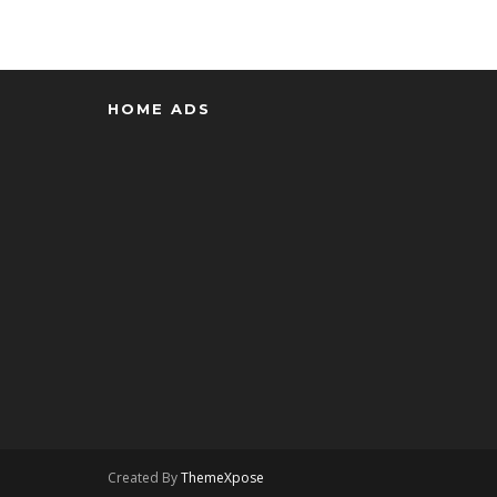
HOME ADS
Created By
ThemeXpose