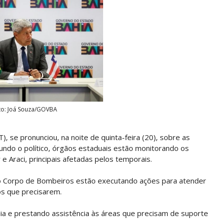
to: Joá Souza/GOVBA
, se pronunciou, na noite de quinta-feira (20), sobre as
undo o político, órgãos estaduais estão monitorando os
e Araci, principais afetadas pelos temporais.
e o Corpo de Bombeiros estão executando ações para atender
os que precisarem.
ia e prestando assistência às áreas que precisam de suporte