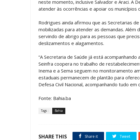
neste momento, inclusive Salvador e Araci. A 
atender às ocorrências e apoiar os municípios
Rodrigues ainda afirmou que as Secretarias de
mobilizadas para atender as demandas. Além d
servindo de abrigo para as pessoas que precis
deslizamentos e alagamentos.
“A Secretaria de Saúde já está acompanhando 
Seinfra coopera no trabalho de restabelecimen
Inema e a Sema seguem no monitoramento ambi
estaduais permanecem de plantão para oferec
Defesa Civil Nacional, acompanhando tudo em c
Fonte: Bahia.ba
Tags :
Bahia
SHARE THIS
Share it
Tweet