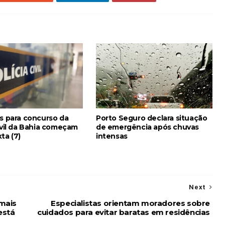
es para concurso da
Porto Seguro declara situação
ivil da Bahia começam
de emergência após chuvas
ta (7)
intensas
Next
 mais
Especialistas orientam moradores sobre
está
cuidados para evitar baratas em residências