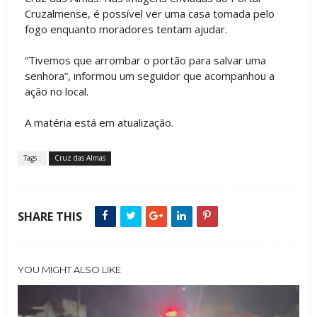
Cruzalmense, é possível ver uma casa tomada pelo
fogo enquanto moradores tentam ajudar.
“Tivemos que arrombar o portão para salvar uma
senhora”, informou um seguidor que acompanhou a
ação no local.
A matéria está em atualização.
Tags :
Cruz das Almas
SHARE THIS
YOU MIGHT ALSO LIKE