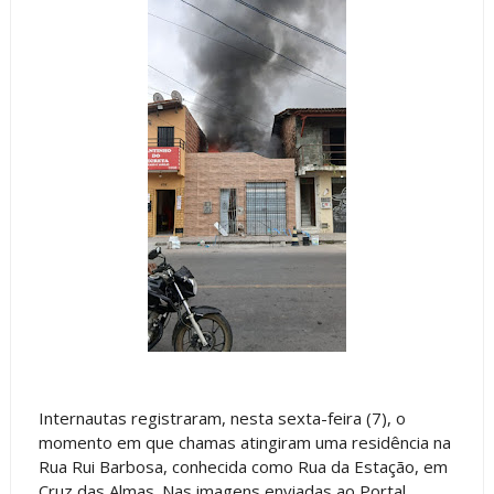
Internautas registraram, nesta sexta-feira (7), o
momento em que chamas atingiram uma residência na
Rua Rui Barbosa, conhecida como Rua da Estação, em
Cruz das Almas. Nas imagens enviadas ao Portal