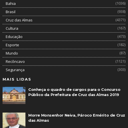
(1036)
Bahia
(938)
Brasil
(4371)
Cruz das Almas
(167)
Cultura
(473)
Educação
(182)
Esporte
(87)
Mundo
(1121)
Recôncavo
(303)
Segurança
MAIS LIDAS
Conheça o quadro de cargos para o Concurso
Público da Prefeitura de Cruz das Almas 2019
Morre Monsenhor Neiva, Pároco Emérito de Cruz
das Almas