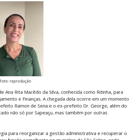
Foto: reprodução
e Ana Rita Macêdo da Silva, conhecida como Ritinha, para
ejamento e Finanças. A chegada dela ocorre em um momento
 prefeito Ramon de Sena e o ex-prefeito Dr. George, além do
rentado não só por Sapeaçu, mas também por outras
gia para reorganizar a gestão administrativa e recuperar o
nhou função semelhante no município de São Felipe, onde