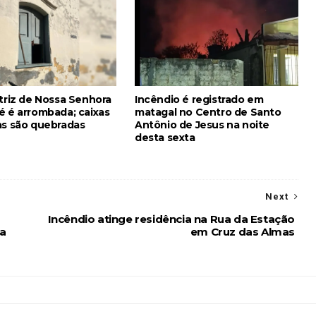
atriz de Nossa Senhora
Incêndio é registrado em
é é arrombada; caixas
matagal no Centro de Santo
as são quebradas
Antônio de Jesus na noite
desta sexta
Next
Incêndio atinge residência na Rua da Estação
 a
em Cruz das Almas