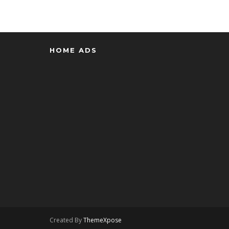
HOME ADS
Created By
ThemeXpose