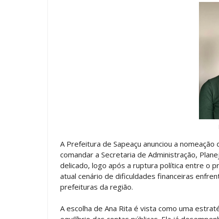
A Prefeitura de Sapeaçu anunciou a nomeação d
comandar a Secretaria de Administração, Plan
delicado, logo após a ruptura política entre o
atual cenário de dificuldades financeiras enf
prefeituras da região.
A escolha de Ana Rita é vista como uma estraté
equilíbrio das contas públicas. Ela já desempe