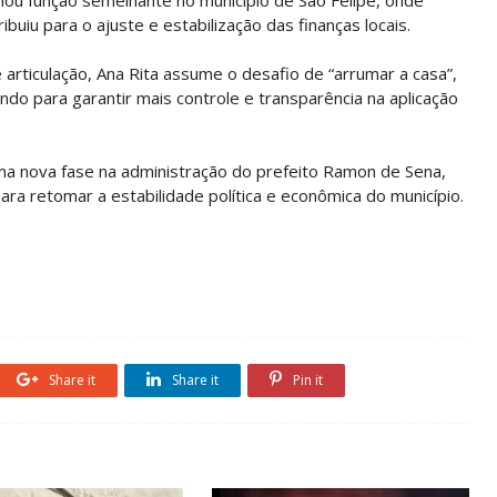
ibuiu para o ajuste e estabilização das finanças locais.
 articulação, Ana Rita assume o desafio de “arrumar a casa”,
ndo para garantir mais controle e transparência na aplicação
a nova fase na administração do prefeito Ramon de Sena,
ara retomar a estabilidade política e econômica do município.
Share it
Share it
Pin it