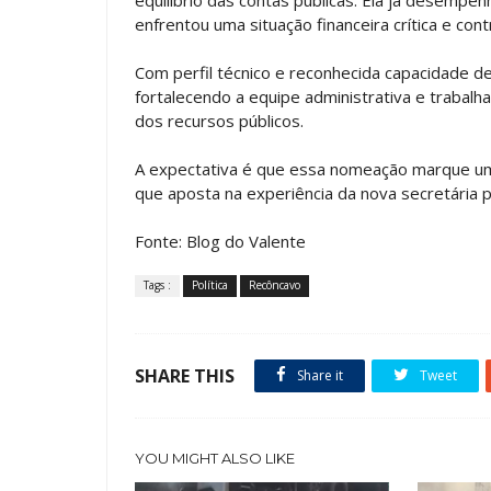
enfrentou uma situação financeira crítica e contr
Com perfil técnico e reconhecida capacidade de
fortalecendo a equipe administrativa e trabalha
dos recursos públicos.
A expectativa é que essa nomeação marque um
que aposta na experiência da nova secretária p
Fonte: Blog do Valente
Tags :
Política
Recôncavo
SHARE THIS
Share it
Tweet
YOU MIGHT ALSO LIKE