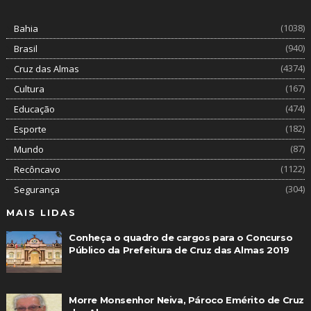
(1038)
Bahia
(940)
Brasil
(4374)
Cruz das Almas
(167)
Cultura
(474)
Educação
(182)
Esporte
(87)
Mundo
(1122)
Recôncavo
(304)
Segurança
MAIS LIDAS
Conheça o quadro de cargos para o Concurso
Público da Prefeitura de Cruz das Almas 2019
Morre Monsenhor Neiva, Pároco Emérito de Cruz