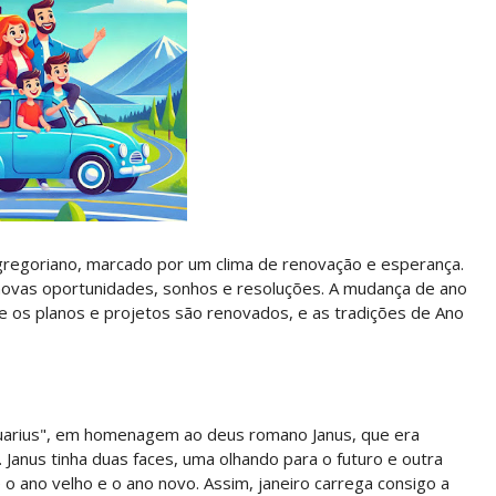
 gregoriano, marcado por um clima de renovação e esperança.
e novas oportunidades, sonhos e resoluções. A mudança de ano
 os planos e projetos são renovados, e as tradições de Ano
nuarius", em homenagem ao deus romano Janus, que era
Janus tinha duas faces, uma olhando para o futuro e outra
 o ano velho e o ano novo. Assim, janeiro carrega consigo a