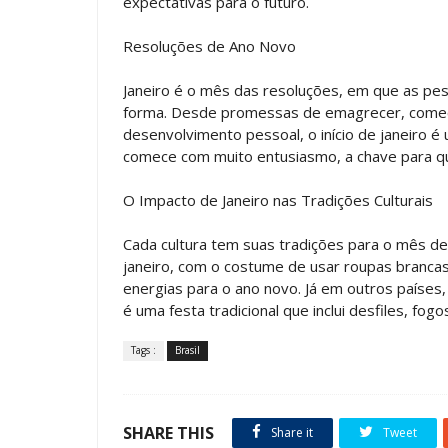
expectativas para o futuro.
Resoluções de Ano Novo
Janeiro é o mês das resoluções, em que as pe
forma. Desde promessas de emagrecer, começar 
desenvolvimento pessoal, o início de janeiro 
comece com muito entusiasmo, a chave para qu
O Impacto de Janeiro nas Tradições Culturais
Cada cultura tem suas tradições para o mês de 
janeiro, com o costume de usar roupas brancas
energias para o ano novo. Já em outros países
é uma festa tradicional que inclui desfiles, fogos
Tags :
Brasil
SHARE THIS
Share it
Tweet