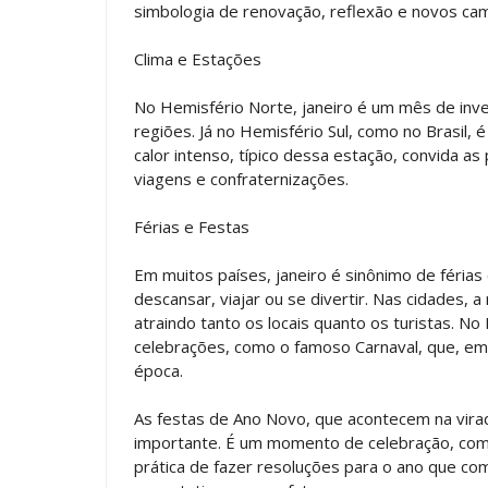
simbologia de renovação, reflexão e novos cam
Clima e Estações
No Hemisfério Norte, janeiro é um mês de inv
regiões. Já no Hemisfério Sul, como no Brasil,
calor intenso, típico dessa estação, convida as
viagens e confraternizações.
Férias e Festas
Em muitos países, janeiro é sinônimo de férias
descansar, viajar ou se divertir. Nas cidades, 
atraindo tanto os locais quanto os turistas. No
celebrações, como o famoso Carnaval, que, em
época.
As festas de Ano Novo, que acontecem na vira
importante. É um momento de celebração, com fo
prática de fazer resoluções para o ano que c