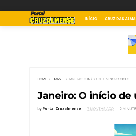
INÍCIO
CRUZ DAS ALMA
HOME
BRASIL
JANEIRO: O INÍCIO DE UM NOVO CICLO
Janeiro: O início de
by
Portal Cruzalmense
7 MONTHS AGO
2 MINUT