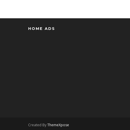
HOME ADS
Created By
ThemeXpose