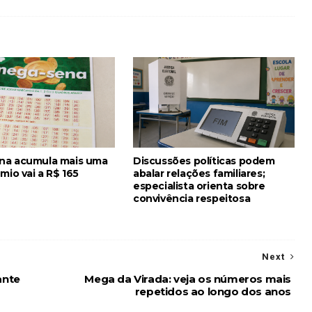
na acumula mais uma
Discussões políticas podem
mio vai a R$ 165
abalar relações familiares;
especialista orienta sobre
convivência respeitosa
Next
ante
Mega da Virada: veja os números mais
repetidos ao longo dos anos