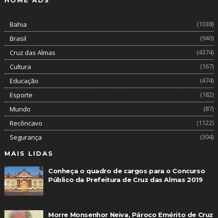
(1038)
Bahia
(940)
Brasil
(4374)
Cruz das Almas
(167)
Cultura
(474)
Educação
(182)
Esporte
(87)
Mundo
(1122)
Recôncavo
(304)
Segurança
MAIS LIDAS
Conheça o quadro de cargos para o Concurso
Público da Prefeitura de Cruz das Almas 2019
Morre Monsenhor Neiva, Pároco Emérito de Cruz