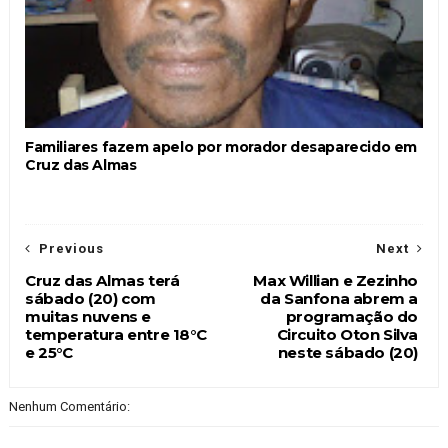
Familiares fazem apelo por morador desaparecido em
Cruz das Almas
Previous
Next
Cruz das Almas terá
Max Willian e Zezinho
sábado (20) com
da Sanfona abrem a
muitas nuvens e
programação do
temperatura entre 18°C
Circuito Oton Silva
e 25°C
neste sábado (20)
Nenhum Comentário: