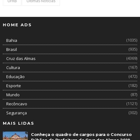
UFRB
Últimas Notícias
HOME ADS
(1035)
Bahia
(935)
Brasil
(4369)
Cruz das Almas
(167)
Cultura
(472)
Educação
(182)
Esporte
(87)
Mundo
(1121)
Recôncavo
(302)
Segurança
MAIS LIDAS
Conheça o quadro de cargos para o Concurso
Público da Prefeitura de Cruz das Almas 2019