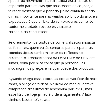
Apesar do movimento na feira ainda estar abaixo do
esperado para os dias que antecedem o São João, a
feirante destaca que o período junino continua sendo
o mais importante para as vendas ao longo do ano, e a
expectativa é que o fluxo de compradores aumente
conforme a cidade recebe os visitantes.
Na conta do consumidor
Se o aumento nos custos de comercialização impacta
os feirantes, quem vai às compras para preparar as
comidas típicas também sente os reflexos no
orçamento. Frequentadora da Feira Livre de Cruz das
Almas, dona Josenilza conta que já percebeu as
mudanças nos preços e na quantidade dos produtos.
“Quando chega essa época, as coisas vão ficando mais
caras, a preço de turista. No início do mês eu estava
comprando três litros de amendoim por R$10, mas
esse litro de hoje já não é o de antigamente. A lata
diminuiu bastante”, relata.