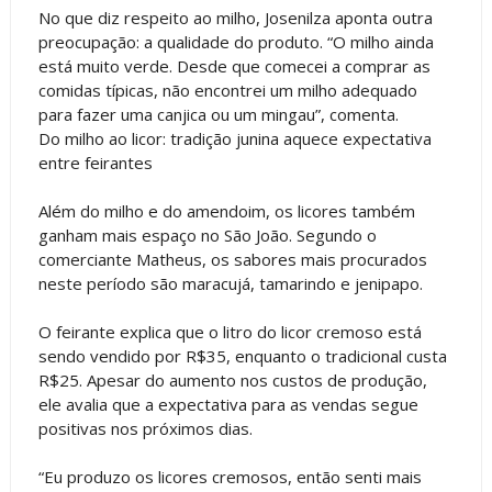
No que diz respeito ao milho, Josenilza aponta outra
preocupação: a qualidade do produto. “O milho ainda
está muito verde. Desde que comecei a comprar as
comidas típicas, não encontrei um milho adequado
para fazer uma canjica ou um mingau”, comenta.
Do milho ao licor: tradição junina aquece expectativa
entre feirantes
Além do milho e do amendoim, os licores também
ganham mais espaço no São João. Segundo o
comerciante Matheus, os sabores mais procurados
neste período são maracujá, tamarindo e jenipapo.
O feirante explica que o litro do licor cremoso está
sendo vendido por R$35, enquanto o tradicional custa
R$25. Apesar do aumento nos custos de produção,
ele avalia que a expectativa para as vendas segue
positivas nos próximos dias.
“Eu produzo os licores cremosos, então senti mais