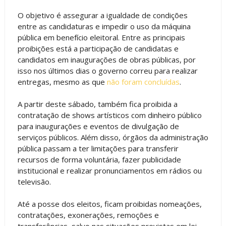
O objetivo é assegurar a igualdade de condições
entre as candidaturas e impedir o uso da máquina
pública em benefício eleitoral. Entre as principais
proibições está a participação de candidatas e
candidatos em inaugurações de obras públicas, por
isso nos últimos dias o governo correu para realizar
entregas, mesmo as que
não foram concluídas
.
A partir deste sábado, também fica proibida a
contratação de shows artísticos com dinheiro público
para inaugurações e eventos de divulgação de
serviços públicos. Além disso, órgãos da administração
pública passam a ter limitações para transferir
recursos de forma voluntária, fazer publicidade
institucional e realizar pronunciamentos em rádios ou
televisão.
Até a posse dos eleitos, ficam proibidas nomeações,
contratações, exonerações, remoções e
transferências, salvo nas situações previstas em lei,