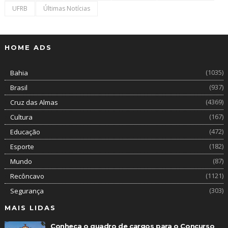
UFRB
Últimas Notícias
HOME ADS
(1035)
Bahia
(937)
Brasil
(4369)
Cruz das Almas
(167)
Cultura
(472)
Educação
(182)
Esporte
(87)
Mundo
(1121)
Recôncavo
(303)
Segurança
MAIS LIDAS
Conheça o quadro de cargos para o Concurso