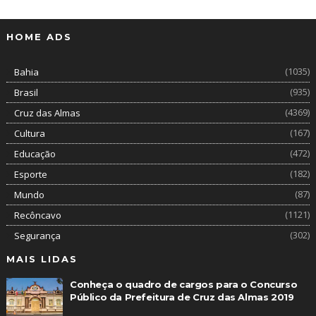
HOME ADS
(1035)
Bahia
(935)
Brasil
(4369)
Cruz das Almas
(167)
Cultura
(472)
Educação
(182)
Esporte
(87)
Mundo
(1121)
Recôncavo
(302)
Segurança
MAIS LIDAS
Conheça o quadro de cargos para o Concurso
Público da Prefeitura de Cruz das Almas 2019