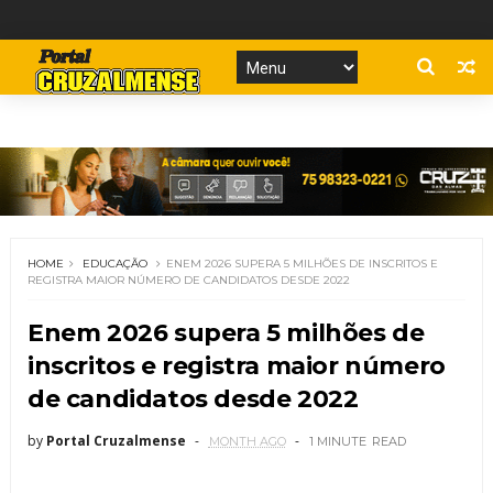
HOME
EDUCAÇÃO
ENEM 2026 SUPERA 5 MILHÕES DE INSCRITOS E
REGISTRA MAIOR NÚMERO DE CANDIDATOS DESDE 2022
Enem 2026 supera 5 milhões de
inscritos e registra maior número
de candidatos desde 2022
by
Portal Cruzalmense
MONTH AGO
1 MINUTE
READ