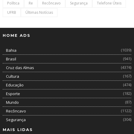
Política
Re
Recôncavo
Segurança
Telefone Úteis
UFRB
Últimas Notícias
HOME ADS
(1039)
Bahia
(941)
Brasil
(4374)
Cruz das Almas
(167)
Cultura
(474)
Educação
(182)
Esporte
(87)
Mundo
(1122)
Recôncavo
(304)
Segurança
MAIS LIDAS