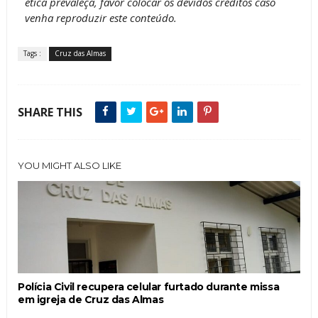
ética prevaleça, favor colocar os devidos créditos caso
venha reproduzir este conteúdo.
Tags :
Cruz das Almas
SHARE THIS
YOU MIGHT ALSO LIKE
Polícia Civil recupera celular furtado durante missa
em igreja de Cruz das Almas