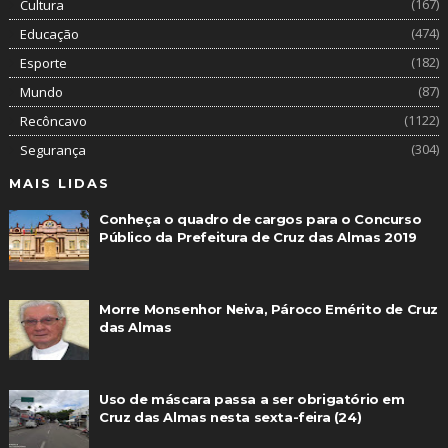
(167)
Cultura
(474)
Educação
(182)
Esporte
(87)
Mundo
(1122)
Recôncavo
(304)
Segurança
MAIS LIDAS
Conheça o quadro de cargos para o Concurso
Público da Prefeitura de Cruz das Almas 2019
Morre Monsenhor Neiva, Pároco Emérito de Cruz
das Almas
Uso de máscara passa a ser obrigatório em
Cruz das Almas nesta sexta-feira (24)