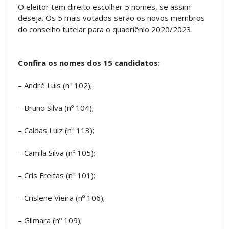
O eleitor tem direito escolher 5 nomes, se assim
deseja. Os 5 mais votados serão os novos membros
do conselho tutelar para o quadriênio 2020/2023.
Confira os nomes dos 15 candidatos:
– André Luis (nº 102);
– Bruno Silva (nº 104);
– Caldas Luiz (nº 113);
– Camila Silva (nº 105);
– Cris Freitas (nº 101);
– Crislene Vieira (nº 106);
– Gilmara (nº 109);