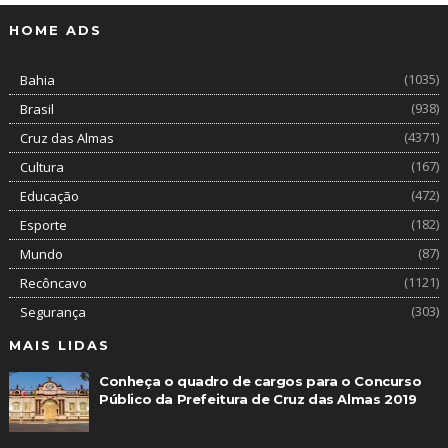
HOME ADS
(1035)
Bahia
(938)
Brasil
(4371)
Cruz das Almas
(167)
Cultura
(472)
Educação
(182)
Esporte
(87)
Mundo
(1121)
Recôncavo
(303)
Segurança
MAIS LIDAS
Conheça o quadro de cargos para o Concurso
Público da Prefeitura de Cruz das Almas 2019