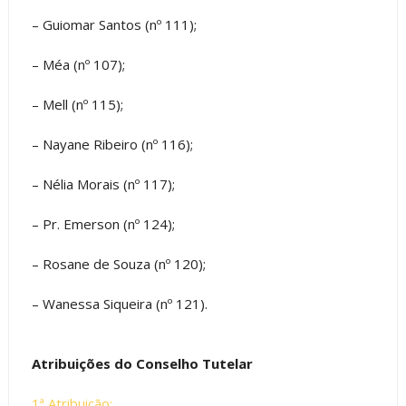
– Guiomar Santos (nº 111);
– Méa (nº 107);
– Mell (nº 115);
– Nayane Ribeiro (nº 116);
– Nélia Morais (nº 117);
– Pr. Emerson (nº 124);
– Rosane de Souza (nº 120);
– Wanessa Siqueira (nº 121).
Atribuições do Conselho Tutelar
1ª Atribuição: