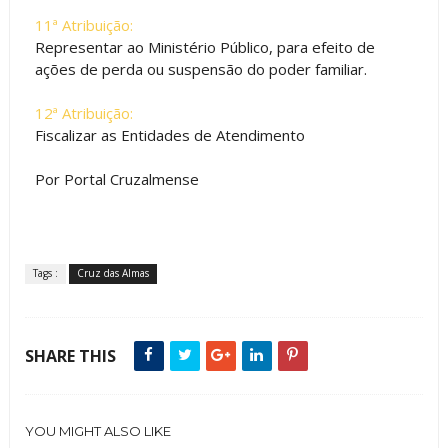
11ª Atribuição:
Representar ao Ministério Público, para efeito de
ações de perda ou suspensão do poder familiar.
12ª Atribuição:
Fiscalizar as Entidades de Atendimento
Por Portal Cruzalmense
Tags :
Cruz das Almas
SHARE THIS
YOU MIGHT ALSO LIKE